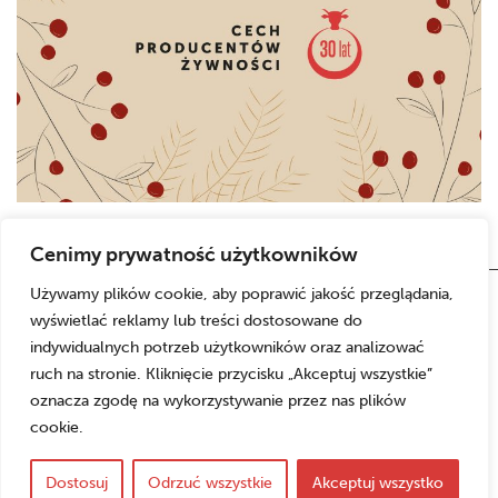
Cenimy prywatność użytkowników
Używamy plików cookie, aby poprawić jakość przeglądania,
wyświetlać reklamy lub treści dostosowane do
indywidualnych potrzeb użytkowników oraz analizować
ruch na stronie. Kliknięcie przycisku „Akceptuj wszystkie”
oznacza zgodę na wykorzystywanie przez nas plików
cookie.
Copyrights © 2026 Cech Producentów Żywności
realizacja:
w Katowicach
Dostosuj
Odrzuć wszystkie
Akceptuj wszystko