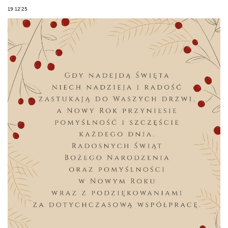
19 12'25