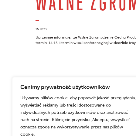
WALNE ZGRO
15 05'19
Uprzejmie informuję, że Walne Zgromadzenie Cechu Produc
termin, 14:15 II termin w sali konferencyjnej w siedzibie Izb
Cenimy prywatność użytkowników
Używamy plików cookie, aby poprawić jakość przeglądania,
wyświetlać reklamy lub treści dostosowane do
indywidualnych potrzeb użytkowników oraz analizować
ruch na stronie. Kliknięcie przycisku „Akceptuj wszystkie”
oznacza zgodę na wykorzystywanie przez nas plików
cookie.