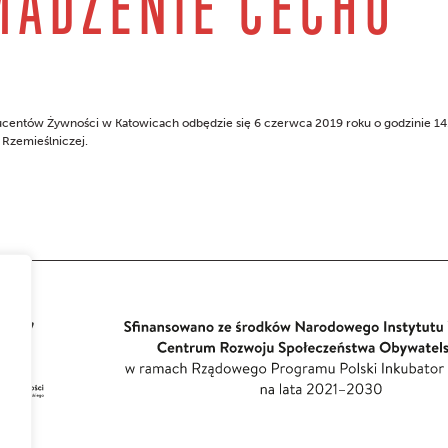
MADZENIE CECHU
entów Żywności w Katowicach odbędzie się 6 czerwca 2019 roku o godzinie 14
y Rzemieślniczej.