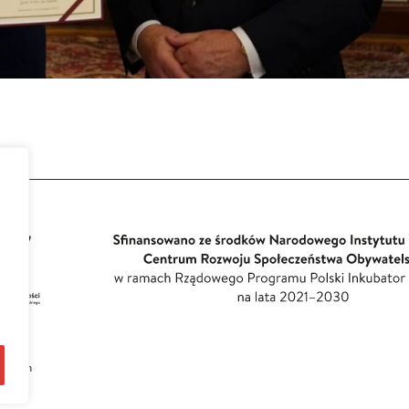
wicach