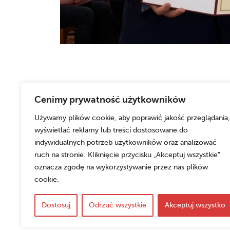
Cenimy prywatność użytkowników
Używamy plików cookie, aby poprawić jakość przeglądania,
wyświetlać reklamy lub treści dostosowane do
indywidualnych potrzeb użytkowników oraz analizować
ruch na stronie. Kliknięcie przycisku „Akceptuj wszystkie”
oznacza zgodę na wykorzystywanie przez nas plików
cookie.
Dostosuj
Odrzuć wszystkie
Akceptuj wszystko
Copyrights © 2026 Cech Producentów Żywności w Kato