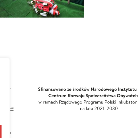
wicach