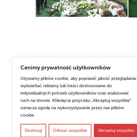
Cenimy prywatność użytkowników
Używamy plików cookie, aby poprawić jakość przeglądania,
wyświetlać reklamy lub treści dostosowane do
indywidualnych potrzeb użytkowników oraz analizować
ruch na stronie. Kliknięcie przycisku „Akceptuj wszystkie”
oznacza zgodę na wykorzystywanie przez nas plików
cookie.
Dostosuj
Odrzuć wszystkie
Akceptuj wszystko
Copyrights © 2026 Cech Producentów Żywności w Kato