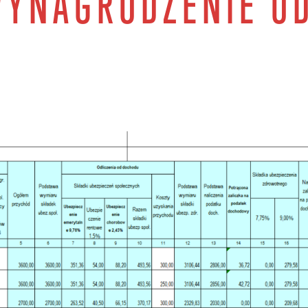
WYNAGRODZENIE O