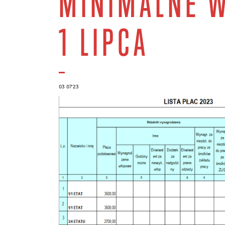
MINIMALNE 
1 LIPCA
03 07'23