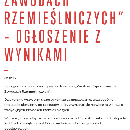
RZEMIEŚLNICZYCH”
– OGŁOSZENIE Z
WYNIKAMI
02 12'25
Z przyjemnością ogłaszamy wyniki konkursu „Wiedza o Zapomnianych
Zawodach Rzemieślniczych”.
Dziękujemy wszystkim uczestnikom za zaangażowanie, a szczególne
gratulacje kierujemy do laureatów, którzy wykazali się największą wiedzą o
tradycyjnych zawodach rzemieślniczych.
W teście, który odbył się w szkołach w dniach 13 października – 20 listopada
2025 roku, wzięło udział 122 uczestników z 17 różnych szkół
podstawowych.