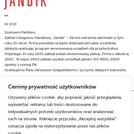
02 10'20
Szanowni Państwo,
Zakład Usługowo-Handlowy „Jandik” – Serwis ostrzenia obchodzi w tym
roku 25-lecie. Firma powstała na bazie doświadczeń jakie wcześniej
zdobyła realizując program serwisowania urządzeń dla przetwórstwa
mięsnego. W roku 2001 zakład został uhonorowany statuą „Firma z Jakością
2001”. W lutym 2002 zakład uzyskał certyfikat jakości ISO 9001-2000
zgodny z normą EN.
Gratulujemy Panu Januszowi Szlapańskiemu i życzymy dalszych sukcesów.
Cenimy prywatność użytkowników
Używamy plików cookie, aby poprawić jakość przeglądania,
wyświetlać reklamy lub treści dostosowane do
indywidualnych potrzeb użytkowników oraz analizować
ruch na stronie. Kliknięcie przycisku „Akceptuj wszystkie”
oznacza zgodę na wykorzystywanie przez nas plików
cookie.