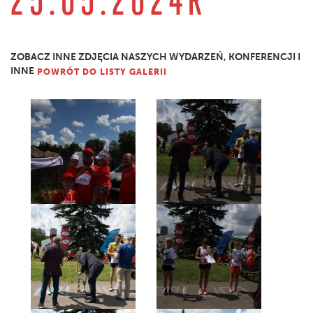
ZOBACZ INNE ZDJĘCIA NASZYCH WYDARZEŃ, KONFERENCJI I
INNE
POWRÓT DO LISTY GALERII