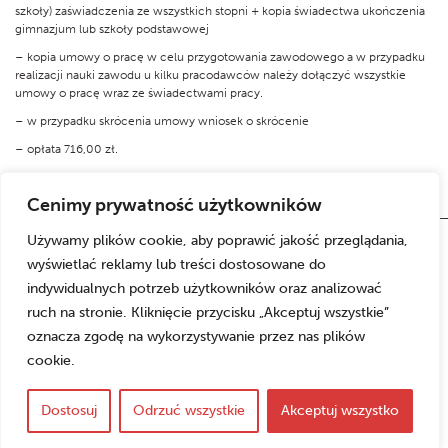
szkoły) zaświadczenia ze wszystkich stopni + kopia świadectwa ukończenia
gimnazjum lub szkoły podstawowej
– kopia umowy o pracę w celu przygotowania zawodowego a w przypadku
realizacji nauki zawodu u kilku pracodawców należy dołączyć wszystkie
umowy o pracę wraz ze świadectwami pracy.
– w przypadku skrócenia umowy wniosek o skrócenie
– opłata 716,00 zł.
Cenimy prywatność użytkowników
Używamy plików cookie, aby poprawić jakość przeglądania,
wyświetlać reklamy lub treści dostosowane do
indywidualnych potrzeb użytkowników oraz analizować
ruch na stronie. Kliknięcie przycisku „Akceptuj wszystkie”
oznacza zgodę na wykorzystywanie przez nas plików
cookie.
Copyrights © 2026 Cech Producentów Żywności
realizacja:
w Katowicach
Dostosuj
Odrzuć wszystkie
Akceptuj wszystko