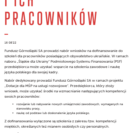
PRACOWNIKÓW
16 08'22
Fundusz Górnośląski SA prowadzi nabór wniosków na dofinansowanie do
szkoleń dla pracowników posiadających obywatelstwo ukraińskie. W ramach
naboru „Śląskie dla Ukrainy” Podmiotowego Systemu Finansowania (PSF)
przedsiębiorca może uzyskać wsparcie na szkolenia zawodowe i naukę
języka polskiego dla swojej kadry.
Nabór dedykowany prowadzi Fundusz Górnośląski SA w ramach projektu
„Dotacje dla MŚP na usługi rozwojowe”. Przedsiębiorca, który złoży
wniosek, może uzyskać środki na wzmacnianie następujących kompetencji
swoich pracowników:
rozwijanie lub nabywanie nowych umiejętności zawodowych, wymaganych na
stanowisku pracy,
naukę od podstaw lub doskonalenie języka polskiego.
Z dofinansowania wyłączone są szkolenia z zakresu tzw. kompetencji
miękkich, określanych też mianem osobistych czy personalnych.