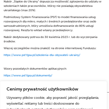
Nabór „Śląskie do Ukrainy” dopuszcza możliwość zgłoszenia do udziału w
szkoleniach także pracowników, którzy nie posiadają obywatelstwa
ukraińskiego (max 20%).
Podmiotowy System Finansowania (PSF) to model finansowania usług
rozwojowych dla mikro, małych i średnich przedsiębiorstw oraz osób
samozatrudnionych, który umożliwia dofinansowanie do 80% usługi
rozwojowej. Reszta to wkład własny przedsiębiorcy.
Nabór dedykowany potrwa do 30 kwietnia 2023 r. lub do wyczerpania
środków.
Więcej szczegółów można znaleźć na stronie internetowej Funduszu:
https://www.psf.fgsa.pl/szkolenia-dla-obywateli-ukrainy/
Wzory pozostałych dokumentów aplikacyjnych:
https://www.psf.fgsa.pl/dokumenty/
Cenimy prywatność użytkowników
Używamy plików cookie, aby poprawić jakość przeglądania,
wyświetlać reklamy lub treści dostosowane do