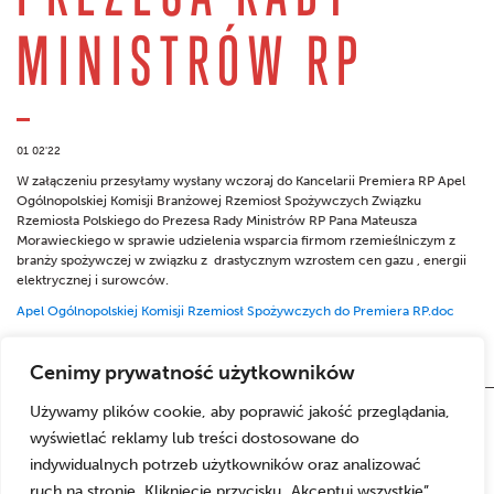
MINISTRÓW RP
01 02'22
W załączeniu przesyłamy wysłany wczoraj do Kancelarii Premiera RP Apel
Ogólnopolskiej Komisji Branżowej Rzemiosł Spożywczych Związku
Rzemiosła Polskiego do Prezesa Rady Ministrów RP Pana Mateusza
Morawieckiego w sprawie udzielenia wsparcia firmom rzemieślniczym z
branży spożywczej w związku z drastycznym wzrostem cen gazu , energii
elektrycznej i surowców.
Apel Ogólnopolskiej Komisji Rzemiosł Spożywczych do Premiera RP.doc
Cenimy prywatność użytkowników
Używamy plików cookie, aby poprawić jakość przeglądania,
wyświetlać reklamy lub treści dostosowane do
indywidualnych potrzeb użytkowników oraz analizować
ruch na stronie. Kliknięcie przycisku „Akceptuj wszystkie”