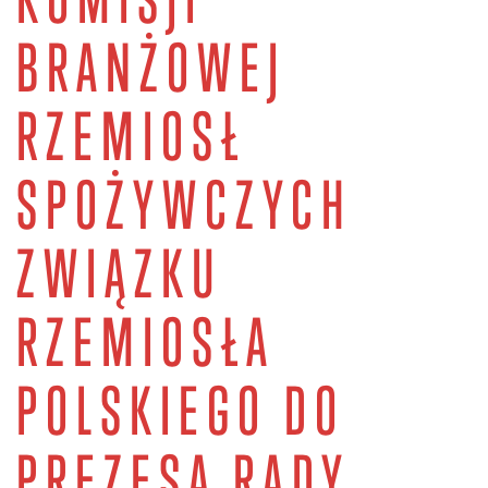
BRANŻOWEJ
RZEMIOSŁ
SPOŻYWCZYCH
ZWIĄZKU
RZEMIOSŁA
POLSKIEGO DO
PREZESA RADY